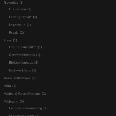
Gewerbe
(2)
Büroräume
(2)
Ladengeschäft
(2)
Lagerhalle
(1)
Praxis
(2)
Haus
(1)
Doppelhaushälfte
(1)
Dreifamilienhaus
(1)
Einfamilienhaus
(8)
Fachwerkhaus
(1)
Reihenmittelhaus
(1)
Villa
(1)
Wohn- & Geschäftshaus
(2)
Wohnung
(0)
Erdgeschosswohnung
(1)
Etagenwohnung
(1)