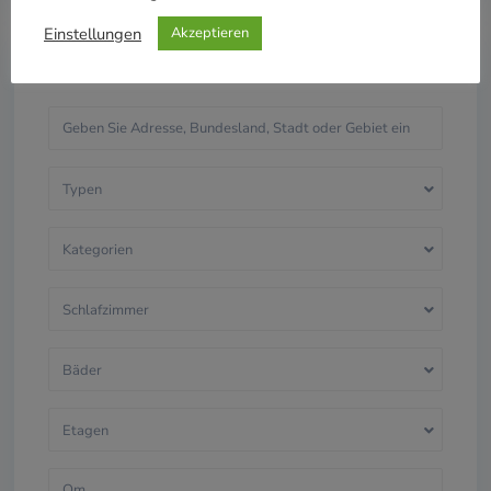
Einstellungen
Akzeptieren
Erweiterte Suche
Typen
Kategorien
Schlafzimmer
Bäder
Etagen