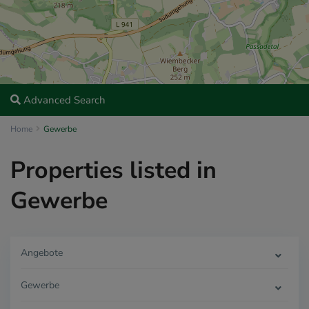
Advanced Search
Home
Gewerbe
Properties listed in
Gewerbe
Angebote
Gewerbe